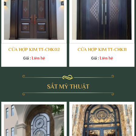
CỬA HỢP KIM TT-CHK02
CỬA HỢP KIM TT-CHK11
Giá :
Giá :
Liên hệ
Liên hệ
SẮT MỸ THUẬT