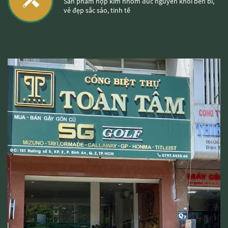
Sản phẩm hợp kim nhôm đúc nguyên khối bền bỉ,
vẻ đẹp sắc sảo, tinh tế