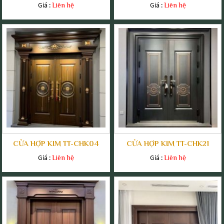
Giá :
Giá :
Liên hệ
Liên hệ
CỬA HỢP KIM TT-CHK04
CỬA HỢP KIM TT-CHK21
Giá :
Giá :
Liên hệ
Liên hệ