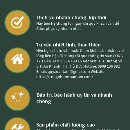
Dịch vụ nhanh chóng, kịp thời
Hãy liên hệ chúng tôi ngay khi quý khách cần để
được phục vụ nhanh nhất
Tư vấn nhiệt tình, thân thiện
Nếu bạn cần tư vấn hoặc tham khảo sản phẩm, vui
lòng liên hệ với chúng tôi qua thông tin sau: CÔNG
TY TOÀN TÂM VILLA GATES Address: 151 Đường Số
5, P. An Khánh, TP. Thủ Đức Hotline: 0909 136 882
Email: quy.toantam@gmai.com Website:
https://congnhomtoantam.com/
Bảo trì, bảo hành uy tín và nhanh
chóng
Sản phẩm chất lượng cao