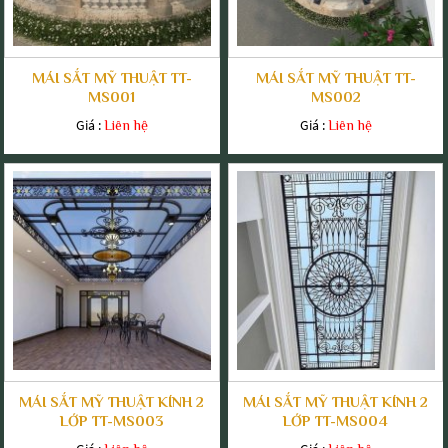
MÁI SẮT MỸ THUẬT TT-
MÁI SẮT MỸ THUẬT TT-
MS001
MS002
Giá :
Giá :
Liên hệ
Liên hệ
MÁI SẮT MỸ THUẬT KÍNH 2
MÁI SẮT MỸ THUẬT KÍNH 2
LỚP TT-MS003
LỚP TT-MS004