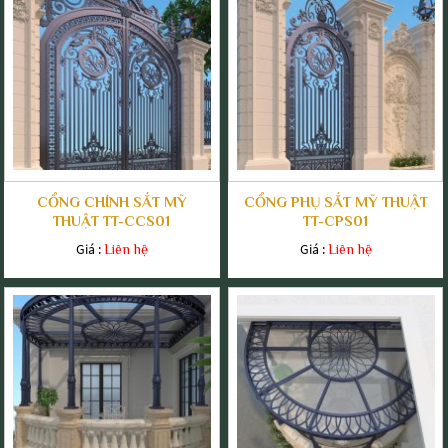
CỔNG CHÍNH SẮT MỸ
CỔNG PHỤ SẮT MỸ THUẬT
THUẬT TT-CCS01
TT-CPS01
Giá :
Giá :
Liên hệ
Liên hệ