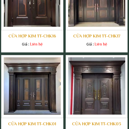
CỬA HỢP KIM TT-CHK16
CỬA HỢP KIM TT-CHK17
Giá :
Giá :
Liên hệ
Liên hệ
CỬA HỢP KIM TT-CHK01
CỬA HỢP KIM TT-CHK03