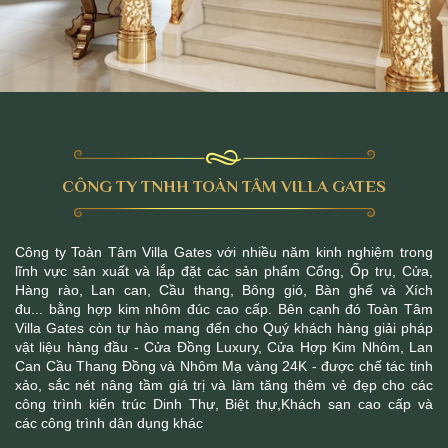
CÔNG TY TNHH TOÀN TÂM VILLA GATES
Công ty Toàn Tâm Villa Gates với nhiều năm kinh nghiệm trong
lĩnh vực sản xuất và lắp đặt các sản phẩm Cổng, Ốp trụ, Cửa,
Hàng rào, Lan can, Cầu thang, Bông gió, Bàn ghế và Xích
đu... bằng hợp kim nhôm đúc cao cấp. Bên cạnh đó Toàn Tâm
Villa Gates còn tự hào mang đến cho Quý khách hàng giải pháp
vật liệu hàng đầu - Cửa Đồng Luxury, Cửa Hợp Kim Nhôm, Lan
Can Cầu Thang Đồng và Nhôm Mạ vàng 24K - được chế tác tinh
xảo, sắc nét nâng tầm giá trị và làm tăng thêm vẻ đẹp cho các
công trình kiến trúc Dinh Thự, Biệt thự,Khách sạn cao cấp và
các công trình dân dụng khác