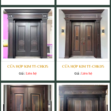
CỬA HỢP KIM TT-CHK15
CỬA HỢP KIM TT-CHK05
Giá :
Giá :
Liên hệ
Liên hệ