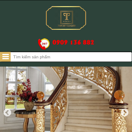
0909 136 882