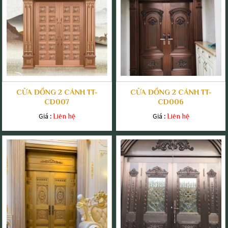
CỬA ĐỒNG 2 CÁNH TT-
CỬA ĐỒNG 2 CÁNH TT-
CD007
CD006
Giá :
Giá :
Liên hệ
Liên hệ