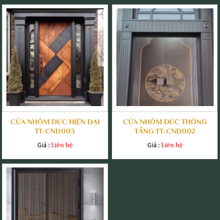
CỬA NHÔM ĐÚC HIỆN ĐẠI
CỬA NHÔM ĐÚC THÔNG
TT-CND003
TẦNG TT-CND002
Giá :
Giá :
Liên hệ
Liên hệ