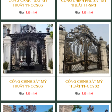
CỬA 2 CÁNH - SẮT MỸ
CỔNG CHÍNH PHỤ SẮT MỸ
THUẬT TT-CCS03
THUẬT TT-SMT
Giá :
Giá :
Liên hệ
Liên hệ
CỔNG CHÍNH SẮT MỸ
CỔNG CHÍNH SẮT MỸ
THUẬT TT-CCS03
THUẬT TT-CCS02
Giá :
Giá :
Liên hệ
Liên hệ