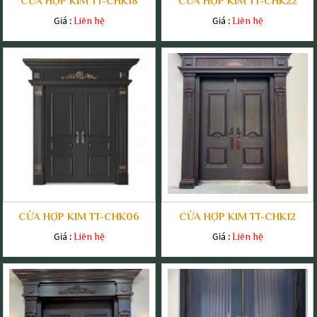
CỬA HỢP KIM TT-CHK18
CỬA HỢP KIM TT-CHK22
Giá :
Giá :
Liên hệ
Liên hệ
CỬA HỢP KIM TT-CHK06
CỬA HỢP KIM TT-CHK12
Giá :
Giá :
Liên hệ
Liên hệ