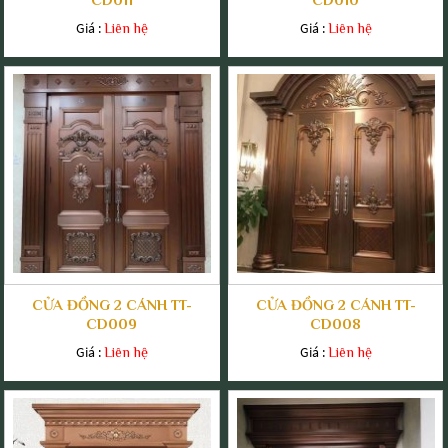
Giá :
Giá :
Liên hệ
Liên hệ
CỬA ĐỒNG 2 CÁNH TT-
CỬA ĐỒNG 2 CÁNH TT-
CD009
CD008
Giá :
Giá :
Liên hệ
Liên hệ