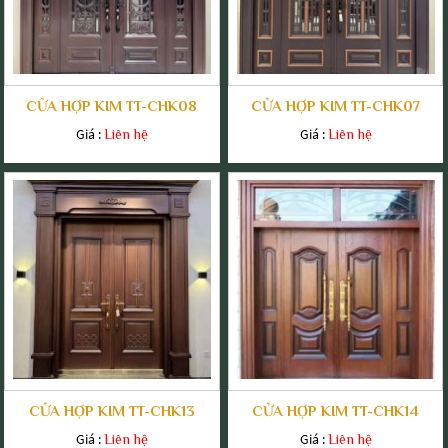
CỬA HỢP KIM TT-CHK08
CỬA HỢP KIM TT-CHK07
Giá :
Giá :
Liên hệ
Liên hệ
CỬA HỢP KIM TT-CHK13
CỬA HỢP KIM TT-CHK14
Giá :
Giá :
Liên hệ
Liên hệ