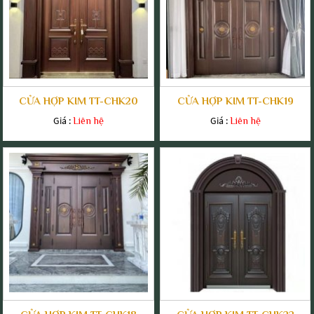
CỬA HỢP KIM TT-CHK20
CỬA HỢP KIM TT-CHK19
Giá :
Giá :
Liên hệ
Liên hệ