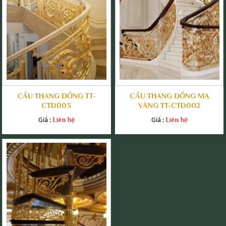
CẦU THANG ĐỒNG TT-
CẦU THANG ĐỒNG MẠ
CTD003
VÀNG TT-CTD002
Giá :
Giá :
Liên hệ
Liên hệ