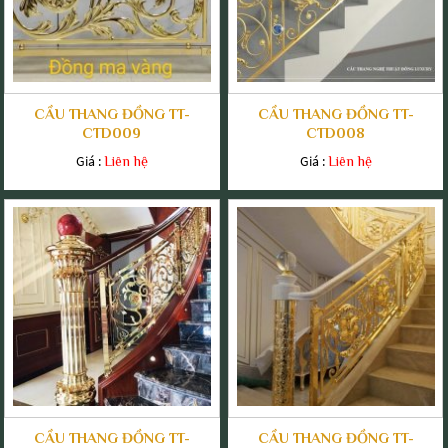
CẦU THANG ĐỒNG TT-
CẦU THANG ĐỒNG TT-
CTD009
CTD008
Giá :
Giá :
Liên hệ
Liên hệ
CẦU THANG ĐỒNG TT-
CẦU THANG ĐỒNG TT-