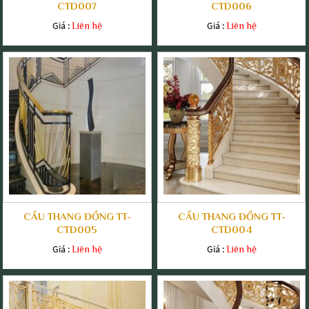
CTD007
CTD006
Giá :
Giá :
Liên hệ
Liên hệ
CẦU THANG ĐỒNG TT-
CẦU THANG ĐỒNG TT-
CTD005
CTD004
Giá :
Giá :
Liên hệ
Liên hệ