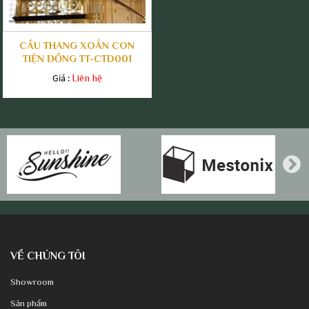
CẦU THANG XOẮN CON
TIỆN ĐỒNG TT-CTD001
Giá :
Liên hệ
VỀ CHÚNG TÔI
Showroom
Sản phẩm