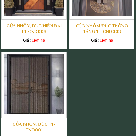
CỬA NHÔM ĐÚC HIỆN ĐẠI
CỬA NHÔM ĐÚC THÔNG
TT-CND003
TẦNG TT-CND002
Giá :
Giá :
Liên hệ
Liên hệ
CỬA NHÔM ĐÚC TT-
CND001