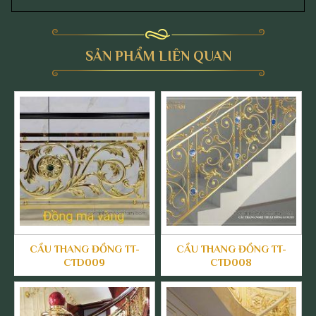
SẢN PHẨM LIÊN QUAN
CẦU THANG ĐỒNG TT-
CẦU THANG ĐỒNG TT-
CTD009
CTD008