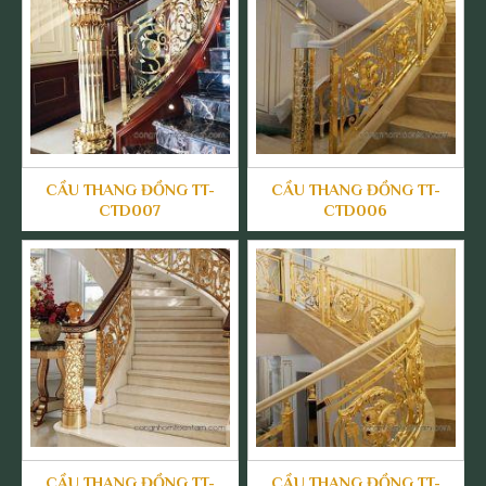
CẦU THANG ĐỒNG TT-
CẦU THANG ĐỒNG TT-
CTD007
CTD006
CẦU THANG ĐỒNG TT-
CẦU THANG ĐỒNG TT-