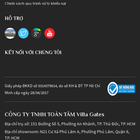
Chính sách quy trình xử lý khiếu nại
HỖ TRỢ
KẾT NỐI VỚI CHÚNG TÔI
Giấy phép ĐKKD số 0314379614, do sở KH & ĐT TP Hồ Chí
Minh cấp ngày 28/04/2017
CÔNG TY TNHH TOÀN TÂM Villa Gates
Địa chỉ trụ sở: 151 Đường Số 5, Phường An Khánh, TP. Thủ Đức, TP. HCM
Địa chỉ showroom: N21 Cư Xá Phú Lâm A, Phường Phú Lâm, Quận 6,
TP. HCM