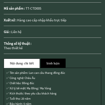
Mã sản phẩm :
TT-CTD005
Xuất xứ :
Hàng cao cấp nhập khẩu trực tiếp
Giá :
Liên hệ
Thông số kỹ thuật :
Theo thiết kế
Nội dung chi tiết
bình luận
✅ Tên sản phẩm: Lan can cầu thang đồng đúc
✅ Công nghệ: Châu Âu
✅ Chất liệu: Đồng đúc
✅ Xử lý bề mặt: Mạ Đồng/ Mạ Vàng
✅ Kích thước: theo yêu cầu khách hàng
✅ Tuổi thọ: 20 năm
✅ Bảo hành: 5 năm