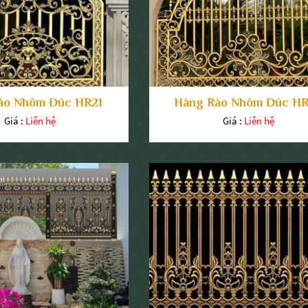
ào Nhôm Đúc HR21
Hàng Rào Nhôm Đúc H
Giá :
Liên hệ
Giá :
Liên hệ