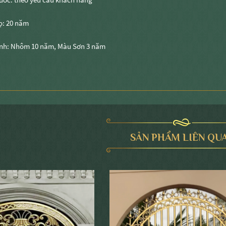
ọ: 20 năm
nh: Nhôm 10 năm, Màu Sơn 3 năm
SẢN PHẨM LIÊN QU